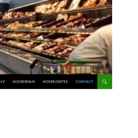
N V
NOS RESEAUX
NOS REUSSITES
CONTACT