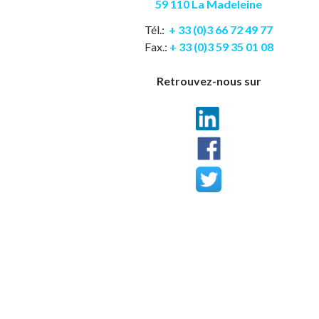
59 110 La Madeleine
Tél.:
+ 33 (0)3 66 72 49 77
Fax.:
+ 33 (0)3 59 35 01 08
Retrouvez-nous sur