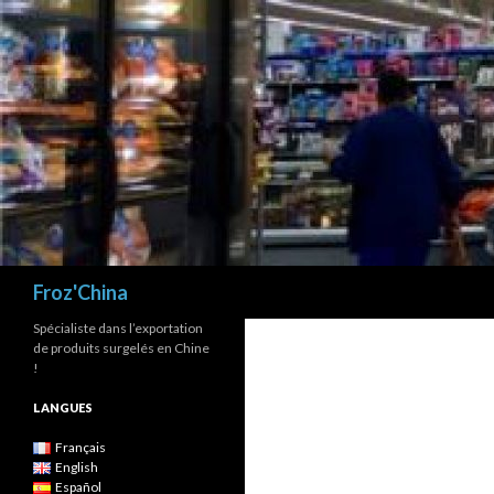
Recherche
Froz'China
Spécialiste dans l’exportation
de produits surgelés en Chine
!
LANGUES
Français
English
Español