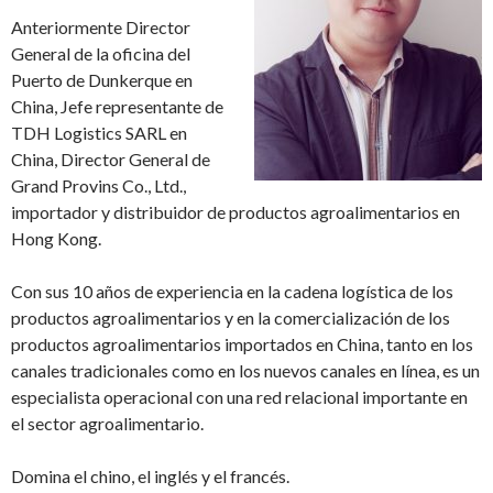
Anteriormente Director
General de la oficina del
Puerto de Dunkerque en
China, Jefe representante de
TDH Logistics SARL en
China, Director General de
Grand Provins Co., Ltd.,
importador y distribuidor de productos agroalimentarios en
Hong Kong.
Con sus 10 a
ñ
os de experiencia en la cadena log
í
stica de los
productos agroalimentarios y en la comercializaci
ó
n de los
productos agroalimentarios importados en China, tanto en los
canales tradicionales como en los nuevos canales en l
í
nea, es un
especialista operacional con una red relacional importante en
el sector agroalimentario.
Domina el chino, el inglés y el francés.