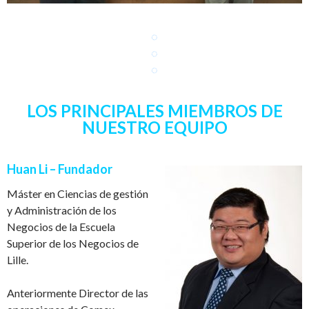
◌
◌
◌
LOS PRINCIPALES MIEMBROS DE
NUESTRO EQUIPO
Huan Li – Fundador
M
á
ster en Ciencias de gesti
ó
n
y Administraci
ó
n de los
Negocios de la Escuela
Superior de los Negocios de
Lille.
Anteriormente Director de las